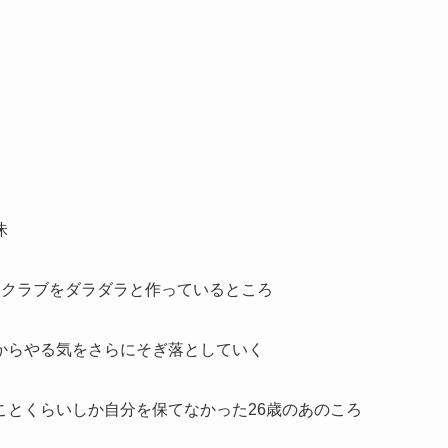
昧
ークラブをダラダラと作っているところ
からやる気をさらにそぎ落としていく
ことくらいしか自分を保てなかった26歳のあのころ