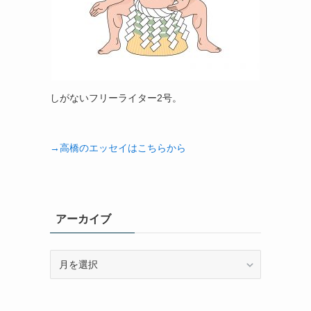
しがないフリーライター2号。
→高橋のエッセイはこちらから
アーカイブ
ア
ー
カ
イ