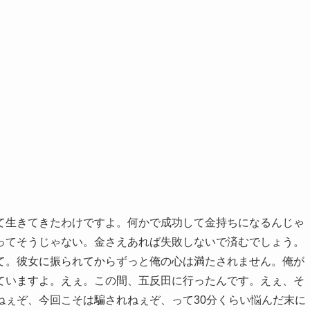
て生きてきたわけですよ。何かで成功して金持ちになるんじゃ
ってそうじゃない。金さえあれば失敗しないで済むでしょう。
て。彼女に振られてからずっと俺の心は満たされません。俺が
ていますよ。えぇ。この間、五反田に行ったんです。えぇ、そ
ねぇぞ、今回こそは騙されねぇぞ、って30分くらい悩んだ末に