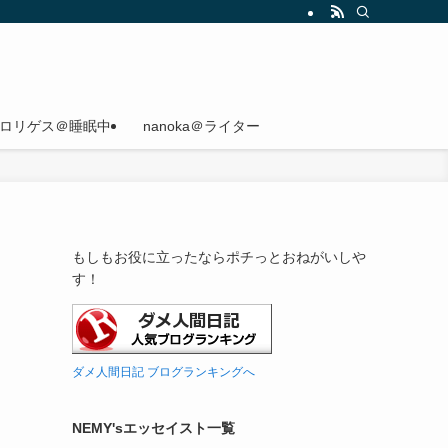
ロリゲス＠睡眠中
nanoka＠ライター
もしもお役に立ったならポチっとおねがいしや
す！
ダメ人間日記 ブログランキングへ
NEMY'sエッセイスト一覧