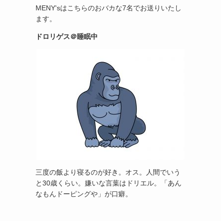
MENY'sはこちらのおバカな7名でお送りいたし
ます。
ドロリゲス＠睡眠中
三度の飯より寝るのが好き。オス。人間でいう
と30歳くらい。嫌いな言葉はドリエル。「あん
なもんドーピングや」が口癖。