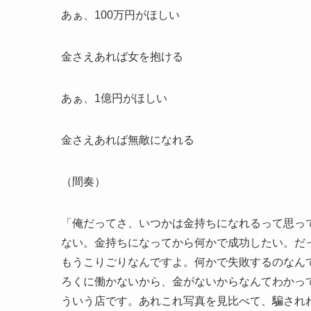
あぁ、100万円がほしい
金さえあれば女を抱ける
あぁ、1億円がほしい
金さえあれば無敵になれる
（間奏）
「俺だってさ、いつかは金持ちになれるって思っ
ない。金持ちになってから何かで成功したい。だ
もうこりごりなんですよ。何かで失敗するのなん
ろくに働かないから、金がないからなんてわかっ
ういう店です。あれこれ写真を見比べて、騙され